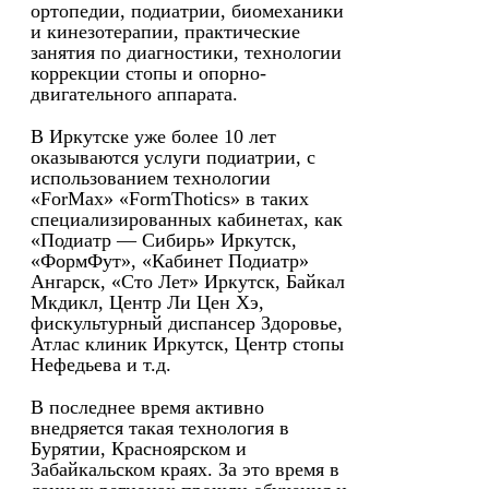
ортопедии, подиатрии, биомеханики
и кинезотерапии, практические
занятия по диагностики, технологии
коррекции стопы и опорно-
двигательного аппарата.
В Иркутске уже более 10 лет
оказываются услуги подиатрии, с
использованием технологии
«ForMax» «FormThotics» в таких
специализированных кабинетах, как
«Подиатр — Сибирь» Иркутск,
«ФормФут», «Кабинет Подиатр»
Ангарск, «Сто Лет» Иркутск, Байкал
Мкдикл, Центр Ли Цен Хэ,
фискультурный диспансер Здоровье,
Атлас клиник Иркутск, Центр стопы
Нефедьева и т.д.
В последнее время активно
внедряется такая технология в
Бурятии, Красноярском и
Забайкальском краях. За это время в