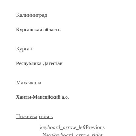
Калининград
Курганская область
Курган
Республика Дагестан
Махачкала
Ханты-Мансийский а.о.
Нижневартовск
keyboard_arrow_left
Previous
Next
keyboard_arrow_right