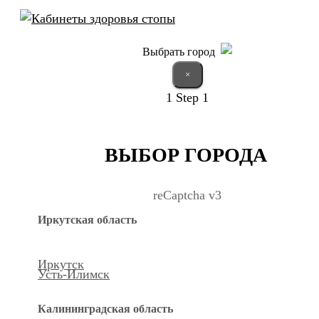
Выбрать город
×
1
Step 1
ВЫБОР ГОРОДА
reCaptcha v3
Иркутская область
Иркутск
Усть-Илимск
Калининградская область