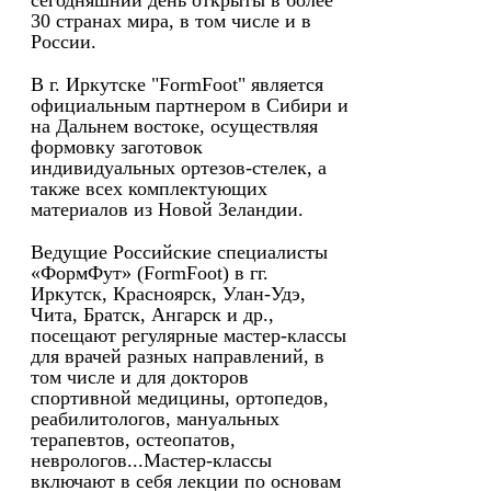
сегодняшний день открыты в более
30 странах мира, в том числе и в
России.
В г. Иркутске "FormFoot" является
официальным партнером в Сибири и
на Дальнем востоке, осуществляя
формовку заготовок
индивидуальных ортезов-стелек, а
также всех комплектующих
материалов из Новой Зеландии.
Ведущие Российские специалисты
«ФормФут» (FormFoot) в гг.
Иркутск, Красноярск, Улан-Удэ,
Чита, Братск, Ангарск и др.,
посещают регулярные мастер-классы
для врачей разных направлений, в
том числе и для докторов
спортивной медицины, ортопедов,
реабилитологов, мануальных
терапевтов, остеопатов,
неврологов...Мастер-классы
включают в себя лекции по основам