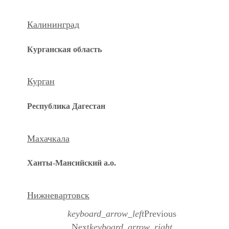
Калининград
Курганская область
Курган
Республика Дагестан
Махачкала
Ханты-Мансийский а.о.
Нижневартовск
keyboard_arrow_left
Previous
Next
keyboard_arrow_right