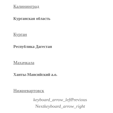
Калининград
Курганская область
Курган
Республика Дагестан
Махачкала
Ханты-Мансийский а.о.
Нижневартовск
keyboard_arrow_left
Previous
Next
keyboard_arrow_right