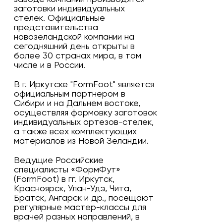
заготовки индивидуальных
стелек. Официальные
представительства
новозеландской компании на
сегодняшний день открыты в
более 30 странах мира, в том
числе и в России.
В г. Иркутске "FormFoot" является
официальным партнером в
Сибири и на Дальнем востоке,
осуществляя формовку заготовок
индивидуальных ортезов-стелек,
а также всех комплектующих
материалов из Новой Зеландии.
Ведущие Российские
специалисты «ФормФут»
(FormFoot) в гг. Иркутск,
Красноярск, Улан-Удэ, Чита,
Братск, Ангарск и др., посещают
регулярные мастер-классы для
врачей разных направлений, в