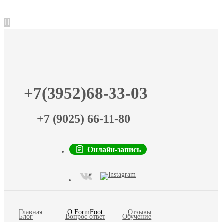
+7(3952)68-33-03
+7 (9025) 66-11-80
Онлайн-запись
Главная
О FormFoot
Отзывы
Блог
Вопрос ответ
Обучение