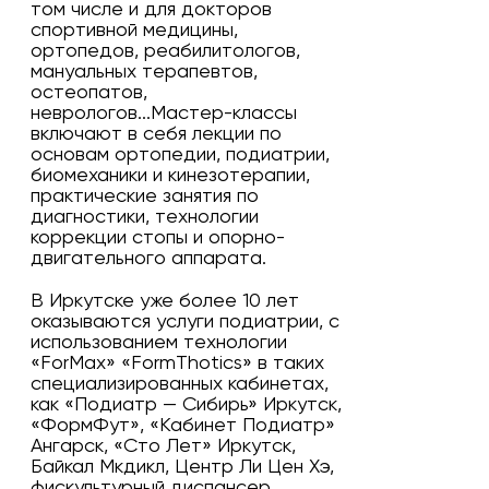
том числе и для докторов
спортивной медицины,
ортопедов, реабилитологов,
мануальных терапевтов,
остеопатов,
неврологов...Мастер-классы
включают в себя лекции по
основам ортопедии, подиатрии,
биомеханики и кинезотерапии,
практические занятия по
диагностики, технологии
коррекции стопы и опорно-
двигательного аппарата.
В Иркутске уже более 10 лет
оказываются услуги подиатрии, с
использованием технологии
«ForMax» «FormThotics» в таких
специализированных кабинетах,
как «Подиатр — Сибирь» Иркутск,
«ФормФут», «Кабинет Подиатр»
Ангарск, «Сто Лет» Иркутск,
Байкал Мкдикл, Центр Ли Цен Хэ,
фискультурный диспансер