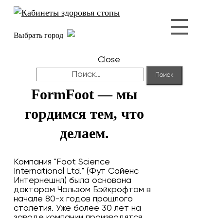
Выбрать город
Close
Найти:
FormFoot — мы
гордимся тем, что
делаем.
Компания "Foot Science
International Ltd." (Фут Сайенс
Интернешнл) была основана
доктором Чальзом Бэйкрофтом в
начале 80-х годов прошлого
столетия. Уже более 30 лет на
заводе компании производятся