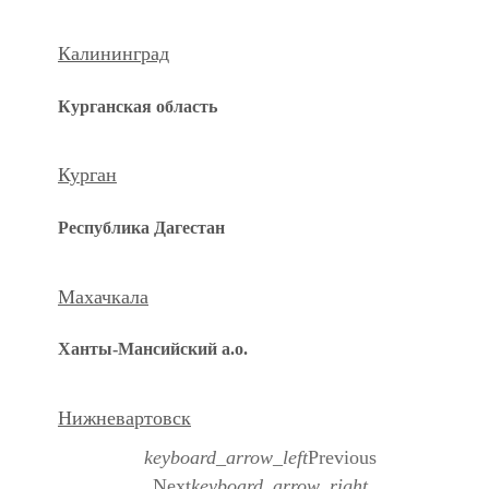
Калининград
Курганская область
Курган
Республика Дагестан
Махачкала
Ханты-Мансийский а.о.
Нижневартовск
keyboard_arrow_left
Previous
Next
keyboard_arrow_right