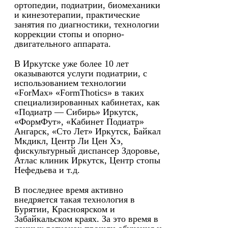
ортопедии, подиатрии, биомеханики
и кинезотерапии, практические
занятия по диагностики, технологии
коррекции стопы и опорно-
двигательного аппарата.
В Иркутске уже более 10 лет
оказываются услуги подиатрии, с
использованием технологии
«ForMax» «FormThotics» в таких
специализированных кабинетах, как
«Подиатр — Сибирь» Иркутск,
«ФормФут», «Кабинет Подиатр»
Ангарск, «Сто Лет» Иркутск, Байкал
Мкдикл, Центр Ли Цен Хэ,
фискультурный диспансер Здоровье,
Атлас клиник Иркутск, Центр стопы
Нефедьева и т.д.
В последнее время активно
внедряется такая технология в
Бурятии, Красноярском и
Забайкальском краях. За это время в