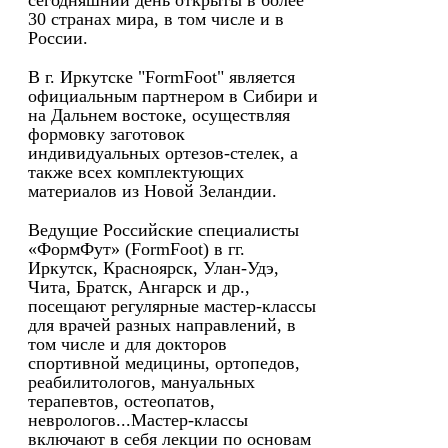
сегодняшний день открыты в более
30 странах мира, в том числе и в
России.
В г. Иркутске "FormFoot" является
официальным партнером в Сибири и
на Дальнем востоке, осуществляя
формовку заготовок
индивидуальных ортезов-стелек, а
также всех комплектующих
материалов из Новой Зеландии.
Ведущие Российские специалисты
«ФормФут» (FormFoot) в гг.
Иркутск, Красноярск, Улан-Удэ,
Чита, Братск, Ангарск и др.,
посещают регулярные мастер-классы
для врачей разных направлений, в
том числе и для докторов
спортивной медицины, ортопедов,
реабилитологов, мануальных
терапевтов, остеопатов,
неврологов...Мастер-классы
включают в себя лекции по основам