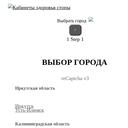
Выбрать город
×
1
Step 1
ВЫБОР ГОРОДА
reCaptcha v3
Иркутская область
Иркутск
Усть-Илимск
Калининградская область