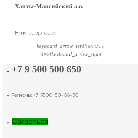
Ханты-Мансийский а.о.
Нижневартовск
keyboard_arrow_left
Previous
keyboard_arrow_right
Next
+7 9 500 500 650
Регионы: +7 (9500) 50-06-50
Связаться