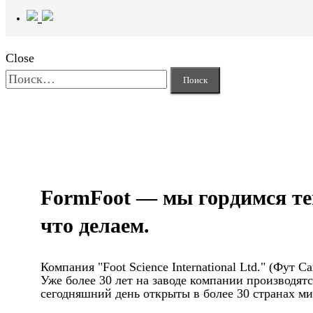
Close
Найти:
FormFoot — мы гордимся те
что делаем.
Компания "Foot Science International Ltd." (Фут
Уже более 30 лет на заводе компании производя
сегодняшний день открыты в более 30 странах мир