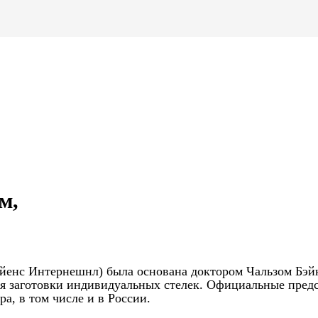
м,
 Сайенс Интернешнл) была основана доктором Чальзом Бэй
тся заготовки индивидуальных стелек. Официальные пред
а, в том числе и в России.