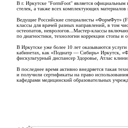
В г. Иркутске "FormFoot" является официальным
стелек, а также всех комплектующих материалов
Ведущие Российские специалисты «ФормФут» (Form
классы для врачей разных направлений, в том чи
остеопатов, неврологов...Мастер-классы включаю
по диагностики, технологии коррекции стопы и о
В Иркутске уже более 10 лет оказываются услуг
кабинетах, как «Подиатр — Сибирь» Иркутск, «
фискультурный диспансер Здоровье, Атлас клиник
В последнее время активно внедряется такая тех
и получили сертификаты на право использования
кафедрами медицинский образовательных учрежд