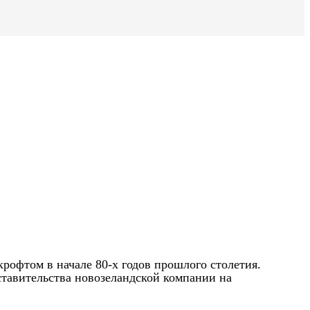
крофтом в начале 80-х годов прошлого столетия.
ставительства новозеландской компании на