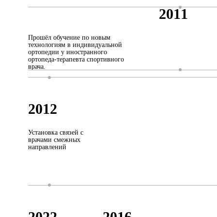
2011
Прошёл обучение по новым
технологиям в индивидуальной
ортопедии у иностранного
ортопеда-терапевта спортивного
врача.
2012
Установка связей с
врачами смежных
направлений
2022
2016