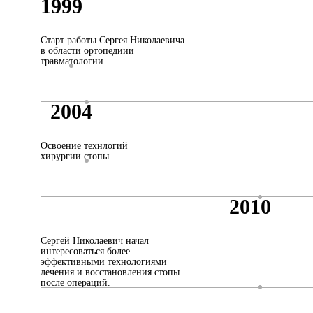
1999
Старт работы Сергея Николаевича
в области ортопедиии
травматологии.
2004
Освоение технлогий
хирургии стопы.
2010
Сергей Николаевич начал
интересоваться более
эффективными технологиями
лечения и восстановления стопы
после операций.