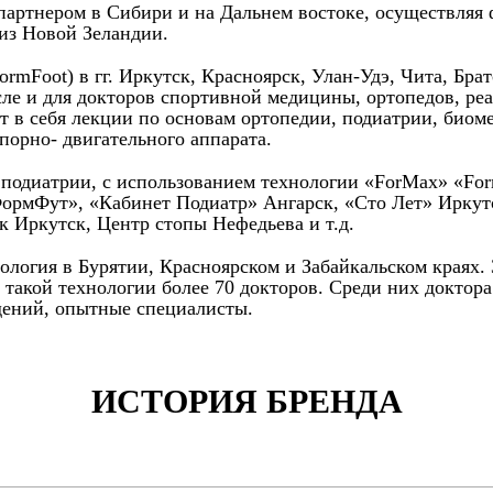
 партнером в Сибири и на Дальнем востоке, осуществляя
 из Новой Зеландии.
Foot) в гг. Иркутск, Красноярск, Улан-Удэ, Чита, Братс
сле и для докторов спортивной медицины, ортопедов, ре
т в себя лекции по основам ортопедии, подиатрии, биом
порно- двигательного аппарата.
и подиатрии, с использованием технологии «ForMax» «Fo
ФормФут», «Кабинет Подиатр» Ангарск, «Сто Лет» Иркут
 Иркутск, Центр стопы Нефедьева и т.д.
нология в Бурятии, Красноярском и Забайкальском краях.
 такой технологии более 70 докторов. Среди них доктор
ений, опытные специалисты.
ИСТОРИЯ БРЕНДА