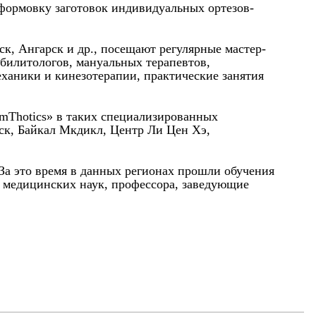
 формовку заготовок индивидуальных ортезов-
к, Ангарск и др., посещают регулярные мастер-
абилитологов, мануальных терапевтов,
еханики и кинезотерапии, практические занятия
rmThotics» в таких специализированных
ск, Байкал Мкдикл, Центр Ли Цен Хэ,
 За это время в данных регионах прошли обучения
а медицинских наук, профессора, заведующие