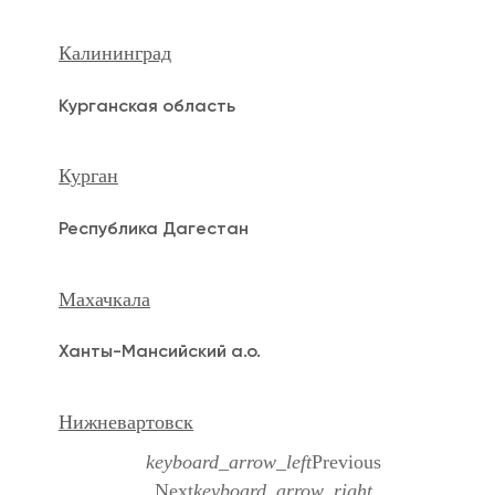
Калининград
Курганская область
Курган
Республика Дагестан
Махачкала
Ханты-Мансийский а.о.
Нижневартовск
keyboard_arrow_left
Previous
Next
keyboard_arrow_right