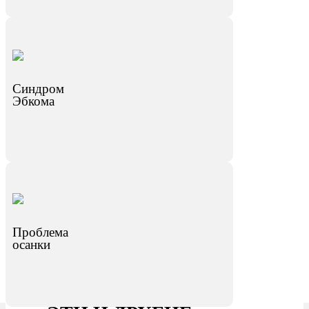
Синдром
Эбкома
Проблема
осанки