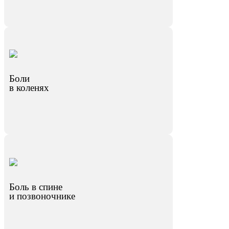
Боли
в коленях
Боль в спине
и позвоночнике