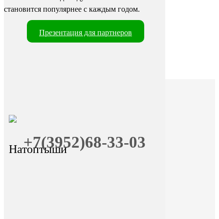
становится популярнее с каждым годом.
Презентация для партнеров
+7(3952)68-33-03
Натоптыши
+7 (9025) 66-11-80
Онлайн-запись