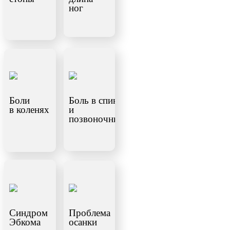
ног
Боли
Боль в спине
в коленях
и
позвоночнике
Синдром
Проблема
Эбкома
осанки