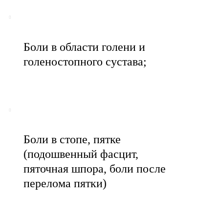
Боли в области голени и
голеностопного сустава;
Боли в стопе, пятке
(подошвенный фасцит,
пяточная шпора, боли после
перелома пятки)