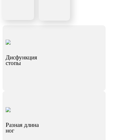
Дисфункция
стопы
Разная длина
ног