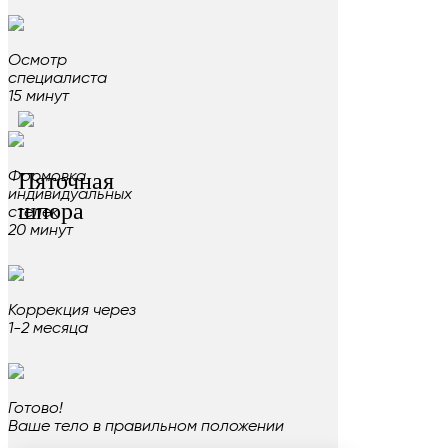
Осмотр
специалиста
15 минут
Пяточная
Формовка
индивидуальных
шпора
стелек
20 минут
Коррекция через
1-2 месяца
Готово!
Ваше тело в правильном положении