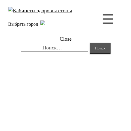
Выбрать город
Close
Найти: