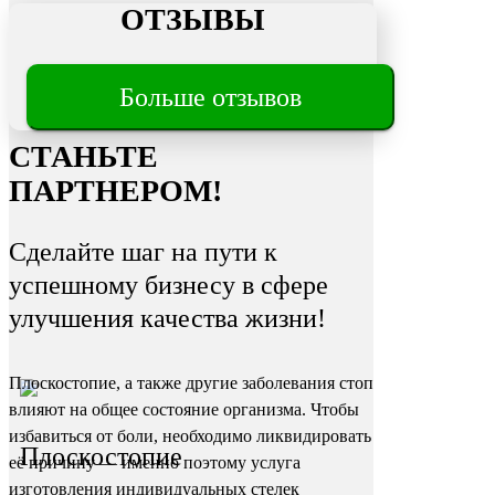
ОТЗЫВЫ
Трещины
Больше отзывов
на пятках
СТАНЬТЕ
ПАРТНЕРОМ!
Сделайте шаг на пути к
успешному бизнесу в сфере
улучшения качества жизни!
Плоскостопие, а также другие заболевания стоп
влияют на общее состояние организма. Чтобы
избавиться от боли, необходимо ликвидировать
Плоскостопие
её причину — именно поэтому услуга
изготовления индивидуальных стелек