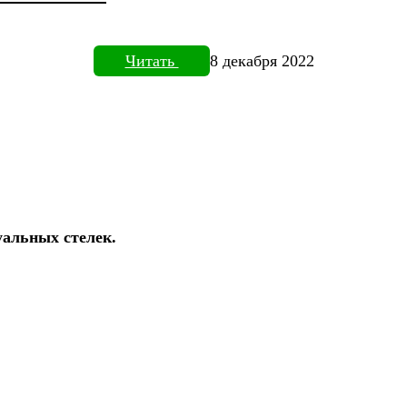
Читать
8 декабря 2022
уальных стелек.