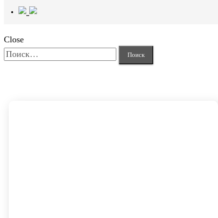
Close
Найти: