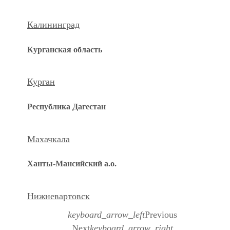
Калининград
Курганская область
Курган
Республика Дагестан
Махачкала
Ханты-Мансийский а.о.
Нижневартовск
keyboard_arrow_left
Previous
Next
keyboard_arrow_right