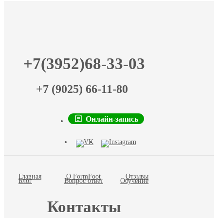
+7(3952)68-33-03
+7 (9025) 66-11-80
Онлайн-запись
Главная
О FormFoot
Отзывы
Блог
Вопрос ответ
Обучение
Контакты