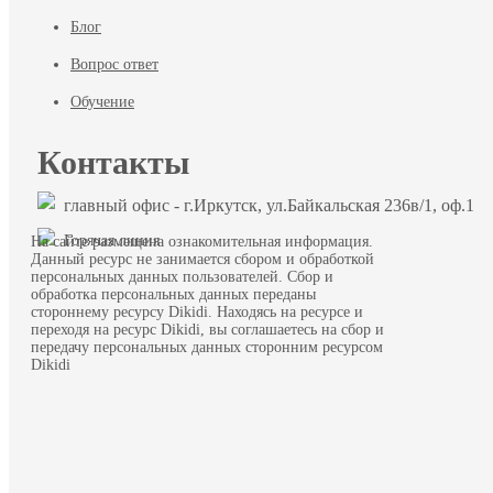
Блог
Вопрос ответ
Обучение
Контакты
главный офис - г.Иркутск, ул.Байкальская 236в/1, оф.1
Горячая линия
На сайте размещена ознакомительная информация.
Данный ресурс не занимается сбором и обработкой
персональных данных пользователей. Сбор и
обработка персональных данных переданы
стороннему ресурсу Dikidi. Находясь на ресурсе и
переходя на ресурс Dikidi, вы соглашаетесь на сбор и
передачу персональных данных сторонним ресурсом
Dikidi