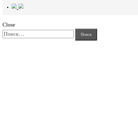
Close
Найти: