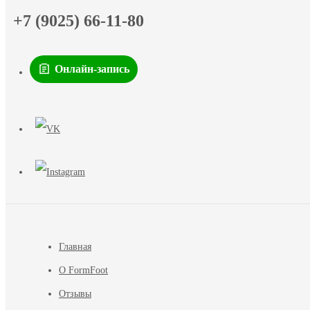
+7 (9025) 66-11-80
Онлайн-запись
Главная
О FormFoot
Отзывы