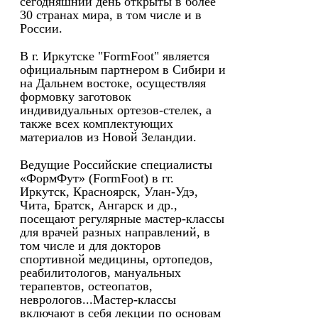
сегодняшний день открыты в более
30 странах мира, в том числе и в
России.
В г. Иркутске "FormFoot" является
официальным партнером в Сибири и
на Дальнем востоке, осуществляя
формовку заготовок
индивидуальных ортезов-стелек, а
также всех комплектующих
материалов из Новой Зеландии.
Ведущие Российские специалисты
«ФормФут» (FormFoot) в гг.
Иркутск, Красноярск, Улан-Удэ,
Чита, Братск, Ангарск и др.,
посещают регулярные мастер-классы
для врачей разных направлений, в
том числе и для докторов
спортивной медицины, ортопедов,
реабилитологов, мануальных
терапевтов, остеопатов,
неврологов...Мастер-классы
включают в себя лекции по основам