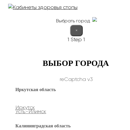
Выбрать город
×
1
Step 1
ВЫБОР ГОРОДА
reCaptcha v3
Иркутская область
Иркутск
Усть-Илимск
Калининградская область