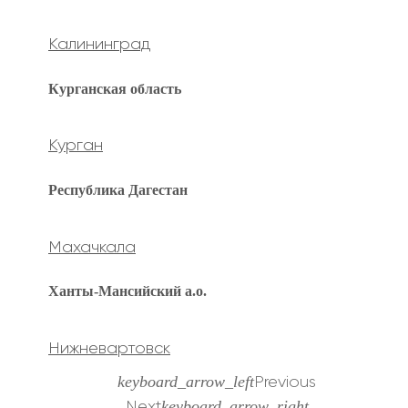
Калининград
Курганская область
Курган
Республика Дагестан
Махачкала
Ханты-Мансийский а.о.
Нижневартовск
keyboard_arrow_left
Previous
keyboard_arrow_right
Next