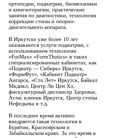
ортопедии, подиатрии, биомеханики
и кинезотерапии, практические
занятия по диагностики, технологии
коррекции стопы и опорно-
двигательного аппарата.
В Иркутске уже более 10 лет
оказываются услуги подиатрии, с
использованием технологии
«ForMax» «FormThotics» в таких
специализированных кабинетах, как
«Подиатр — Сибирь» Иркутск,
«ФормФут», «Кабинет Подиатр»
Ангарск, «Сто Лет» Иркутск, Байкал
Мкдикл, Центр Ли Цен Хэ,
фискультурный диспансер Здоровье,
Атлас клиник Иркутск, Центр стопы
Нефедьева и т.д.
В последнее время активно
внедряется такая технология в
Бурятии, Красноярском и
Забайкальском краях. За это время в