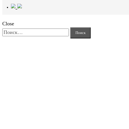
Close
Найти: