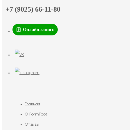
+7 (9025) 66-11-80
Онлайн-запись
Главная
О FormFoot
Отзывы