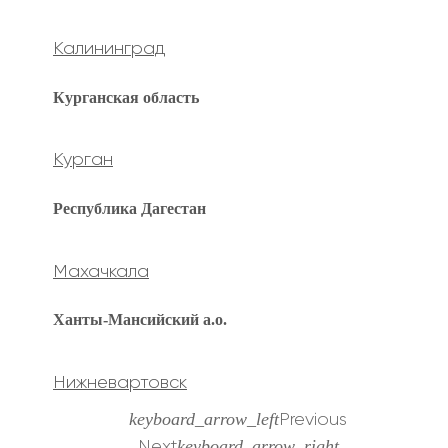
Калининград
Курганская область
Курган
Республика Дагестан
Махачкала
Ханты-Мансийский а.о.
Нижневартовск
keyboard_arrow_left
Previous
keyboard_arrow_right
Next