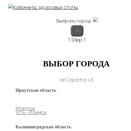
Выбрать город
×
1
Step 1
ВЫБОР ГОРОДА
reCaptcha v3
Иркутская область
Иркутск
Усть-Илимск
Калининградская область