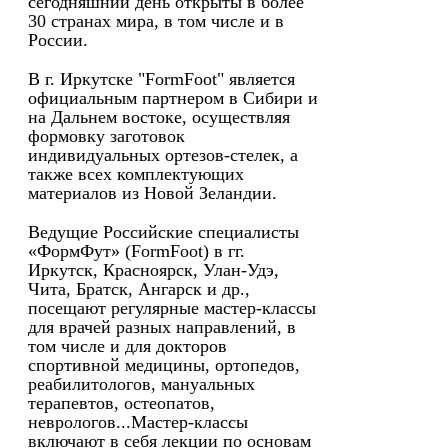
сегодняшний день открыты в более
30 странах мира, в том числе и в
России.
В г. Иркутске "FormFoot" является
официальным партнером в Сибири и
на Дальнем востоке, осуществляя
формовку заготовок
индивидуальных ортезов-стелек, а
также всех комплектующих
материалов из Новой Зеландии.
Ведущие Российские специалисты
«ФормФут» (FormFoot) в гг.
Иркутск, Красноярск, Улан-Удэ,
Чита, Братск, Ангарск и др.,
посещают регулярные мастер-классы
для врачей разных направлений, в
том числе и для докторов
спортивной медицины, ортопедов,
реабилитологов, мануальных
терапевтов, остеопатов,
неврологов...Мастер-классы
включают в себя лекции по основам