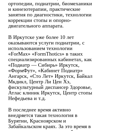
ортопедии, подиатрии, биомеханики
и кинезотерапии, практические
занятия по диагностики, технологии
коррекции стопы и опорно-
двигательного аппарата.
В Иркутске уже более 10 лет
оказываются услуги подиатрии, с
использованием технологии
«ForMax» «FormThotics» в таких
специализированных кабинетах, как
«Подиатр — Сибирь» Иркутск,
«ФормФут», «Кабинет Подиатр»
Ангарск, «Сто Лет» Иркутск, Байкал
Мкдикл, Центр Ли Цен Хэ,
фискультурный диспансер Здоровье,
Атлас клиник Иркутск, Центр стопы
Нефедьева и т.д.
В последнее время активно
внедряется такая технология в
Бурятии, Красноярском и
Забайкальском краях. За это время в