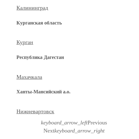
Калининград
Курганская область
Курган
Республика Дагестан
Махачкала
Ханты-Мансийский а.о.
Нижневартовск
keyboard_arrow_left
Previous
Next
keyboard_arrow_right