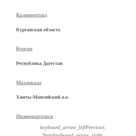
Калининград
Курганская область
Курган
Республика Дагестан
Махачкала
Ханты-Мансийский а.о.
Нижневартовск
keyboard_arrow_left
Previous
Next
keyboard_arrow_right