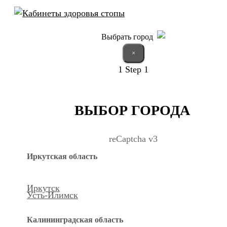
Выбрать город
×
1
Step 1
ВЫБОР ГОРОДА
reCaptcha v3
Иркутская область
Иркутск
Усть-Илимск
Калининградская область