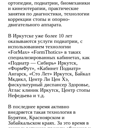
ортопедии, подиатрии, биомеханики
и кинезотерапии, практические
занятия по диагностики, технологии
коррекции стопы и опорно-
двигательного аппарата.
В Иркутске уже более 10 лет
оказываются услуги подиатрии, с
использованием технологии
«ForMax» «FormThotics» в таких
специализированных кабинетах, как
«Подиатр — Сибирь» Иркутск,
«ФормФут», «Кабинет Подиатр»
Ангарск, «Сто Лет» Иркутск, Байкал
Мкдикл, Центр Ли Цен Хэ,
фискультурный диспансер Здоровье,
Атлас клиник Иркутск, Центр стопы
Нефедьева и т.д.
В последнее время активно
внедряется такая технология в
Бурятии, Красноярском и
Забайкальском краях. За это время в