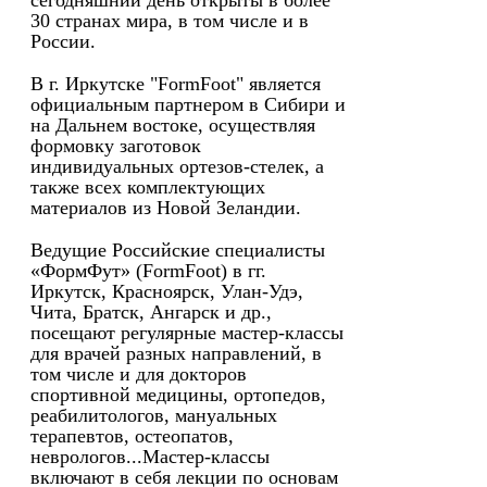
сегодняшний день открыты в более
30 странах мира, в том числе и в
России.
В г. Иркутске "FormFoot" является
официальным партнером в Сибири и
на Дальнем востоке, осуществляя
формовку заготовок
индивидуальных ортезов-стелек, а
также всех комплектующих
материалов из Новой Зеландии.
Ведущие Российские специалисты
«ФормФут» (FormFoot) в гг.
Иркутск, Красноярск, Улан-Удэ,
Чита, Братск, Ангарск и др.,
посещают регулярные мастер-классы
для врачей разных направлений, в
том числе и для докторов
спортивной медицины, ортопедов,
реабилитологов, мануальных
терапевтов, остеопатов,
неврологов...Мастер-классы
включают в себя лекции по основам