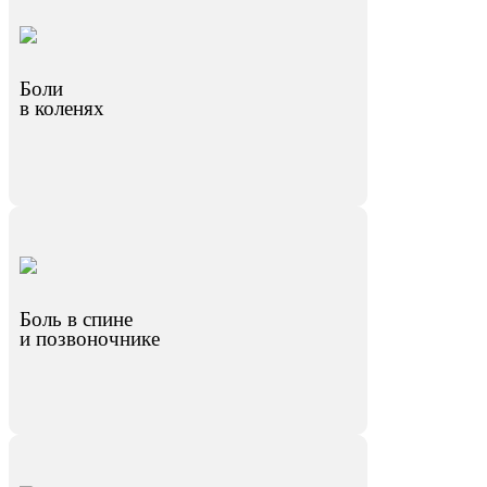
Боли
в коленях
Боль в спине
и позвоночнике