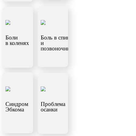
Боли
Боль в спине
в коленях
и
позвоночнике
Синдром
Проблема
Эбкома
осанки