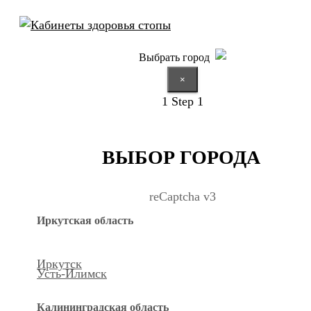
Выбрать город
×
1
Step 1
ВЫБОР ГОРОДА
reCaptcha v3
Иркутская область
Иркутск
Усть-Илимск
Калининградская область