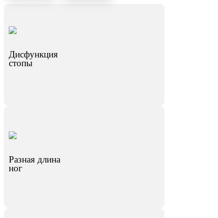
Дисфункция
стопы
Разная длина
ног