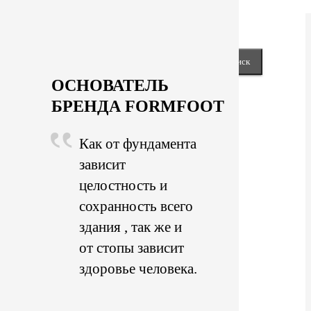
Next
keyboard_arrow_right
Close
Найти:
ОСНОВАТЕЛЬ
БРЕНДА FORMFOOT
Как от фундамента
зависит
целостность и
сохранность всего
здания , так же и
от стопы зависит
здоровье человека.