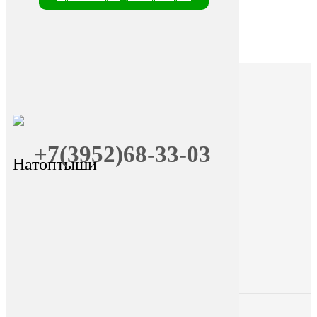
+7(3952)68-33-03
Натоптыши
+7 (9025) 66-11-80
Онлайн-запись