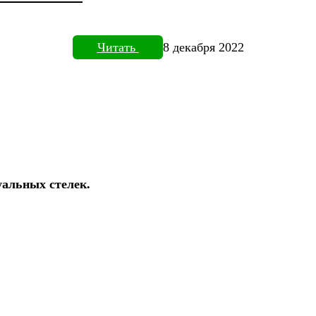
Читать
8 декабря 2022
уальных стелек.