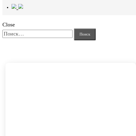
Close
Найти: