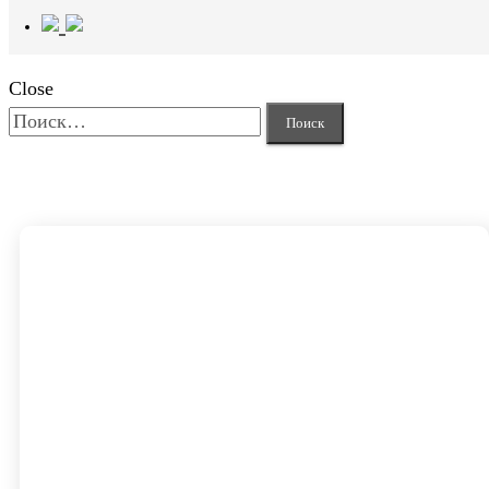
Close
Найти: