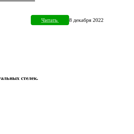
Читать
8 декабря 2022
уальных стелек.