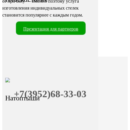
её причину — именно поэтому услуга
изготовления индивидуальных стелек
становится популярнее с каждым годом.
Презентация для партнеров
+7(3952)68-33-03
Натоптыши
+7 (9025) 66-11-80
Онлайн-запись