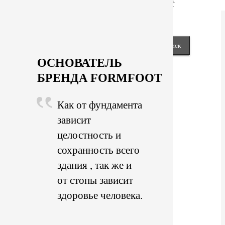
Next
keyboard_arrow_right
Close
Найти:
ОСНОВАТЕЛЬ
БРЕНДА FORMFOOT
Как от фундамента
зависит
целостность и
сохранность всего
здания , так же и
от стопы зависит
здоровье человека.