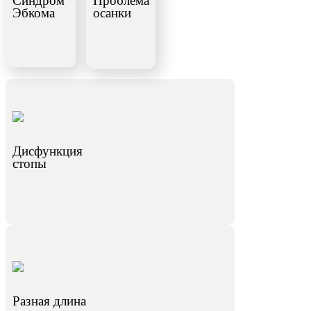
Синдром
Проблема
Эбкома
осанки
Дисфункция
стопы
Разная длина