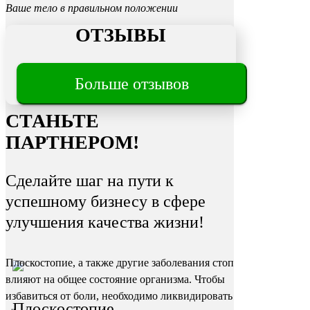
Ваше тело в правильном положении
ОТЗЫВЫ
Трещины
Больше отзывов
на пятках
СТАНЬТЕ
ПАРТНЕРОМ!
Сделайте шаг на пути к
успешному бизнесу в сфере
улучшения качества жизни!
Плоскостопие, а также другие заболевания стоп
влияют на общее состояние организма. Чтобы
избавиться от боли, необходимо ликвидировать
Плоскостопие