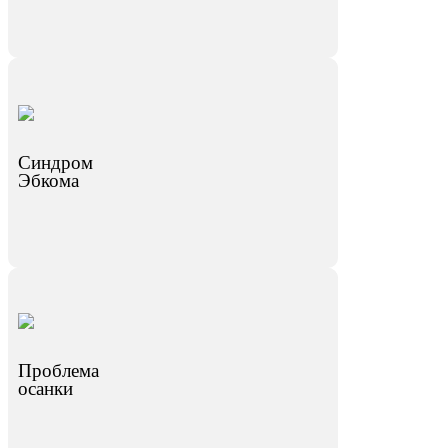
Синдром
Эбкома
Проблема
осанки