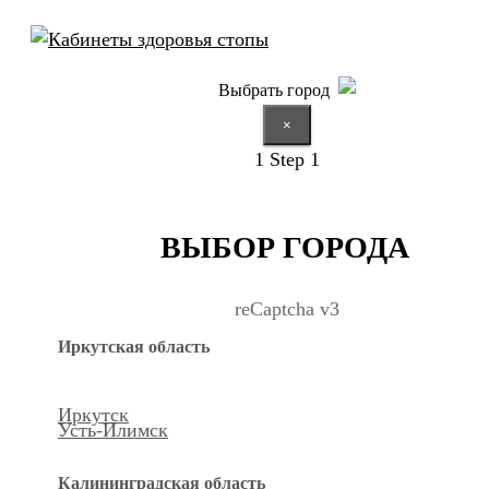
Выбрать город
×
1
Step 1
ВЫБОР ГОРОДА
reCaptcha v3
Иркутская область
Иркутск
Усть-Илимск
Калининградская область