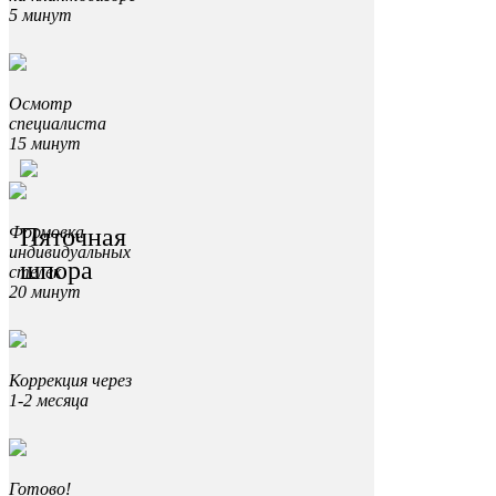
5 минут
Осмотр
специалиста
15 минут
Пяточная
Формовка
индивидуальных
шпора
стелек
20 минут
Коррекция через
1-2 месяца
Готово!