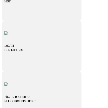
ног
Боли
в коленях
Боль в спине
и позвоночнике