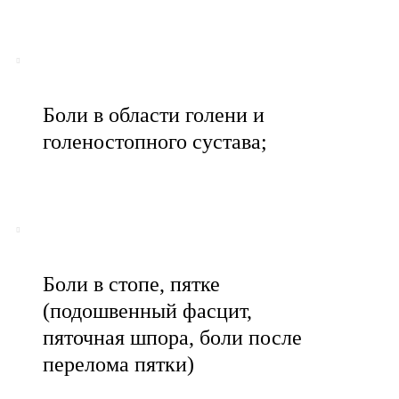
Боли в области голени и
голеностопного сустава;
Боли в стопе, пятке
(подошвенный фасцит,
пяточная шпора, боли после
перелома пятки)