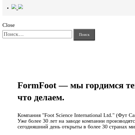
Close
Найти:
FormFoot — мы гордимся те
что делаем.
Компания "Foot Science International Ltd." (Фут
Уже более 30 лет на заводе компании производя
сегодняшний день открыты в более 30 странах мир