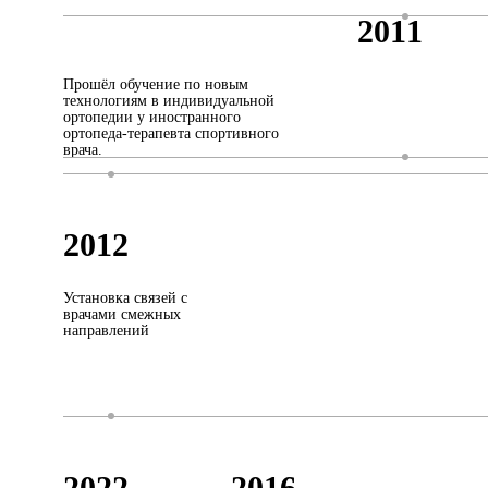
2011
Прошёл обучение по новым
технологиям в индивидуальной
ортопедии у иностранного
ортопеда-терапевта спортивного
врача.
2012
Установка связей с
врачами смежных
направлений
2022
2016