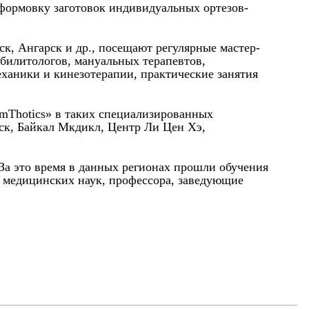
 формовку заготовок индивидуальных ортезов-
к, Ангарск и др., посещают регулярные мастер-
абилитологов, мануальных терапевтов,
еханики и кинезотерапии, практические занятия
rmThotics» в таких специализированных
ск, Байкал Мкдикл, Центр Ли Цен Хэ,
 За это время в данных регионах прошли обучения
а медицинских наук, профессора, заведующие