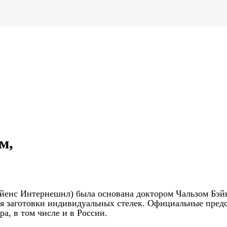
м,
 Сайенс Интернешнл) была основана доктором Чальзом Бэй
тся заготовки индивидуальных стелек. Официальные пред
а, в том числе и в России.