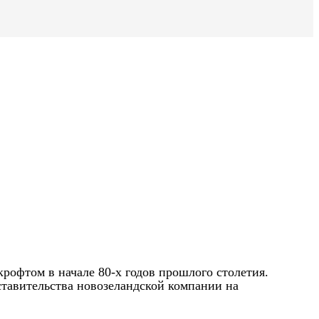
крофтом в начале 80-х годов прошлого столетия.
ставительства новозеландской компании на