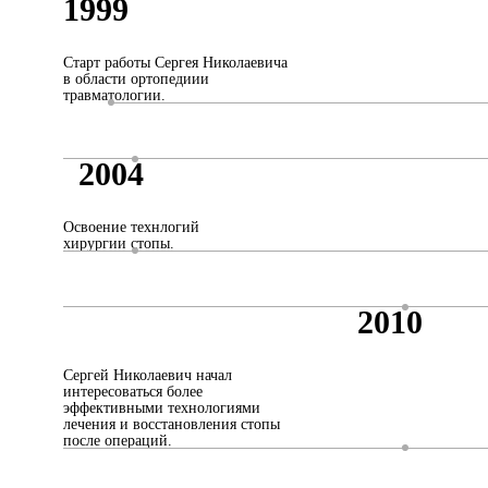
1999
Старт работы Сергея Николаевича
в области ортопедиии
травматологии.
2004
Освоение технлогий
хирургии стопы.
2010
Сергей Николаевич начал
интересоваться более
эффективными технологиями
лечения и восстановления стопы
после операций.