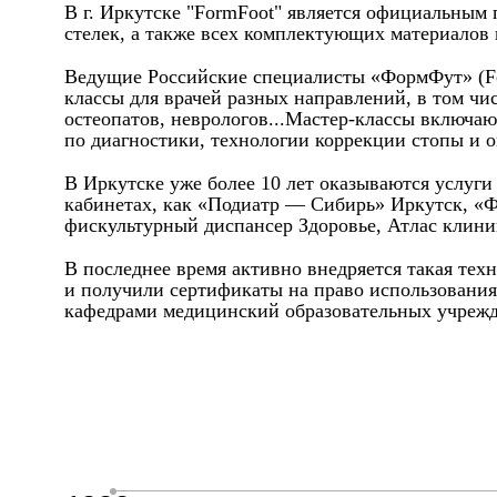
В г. Иркутске "FormFoot" является официальным
стелек, а также всех комплектующих материалов
Ведущие Российские специалисты «ФормФут» (Form
классы для врачей разных направлений, в том чи
остеопатов, неврологов...Мастер-классы включаю
по диагностики, технологии коррекции стопы и о
В Иркутске уже более 10 лет оказываются услуг
кабинетах, как «Подиатр — Сибирь» Иркутск, «
фискультурный диспансер Здоровье, Атлас клиник
В последнее время активно внедряется такая тех
и получили сертификаты на право использования
кафедрами медицинский образовательных учрежд