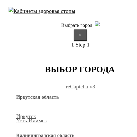
Выбрать город
×
1
Step 1
ВЫБОР ГОРОДА
reCaptcha v3
Иркутская область
Иркутск
Усть-Илимск
Калининградская область