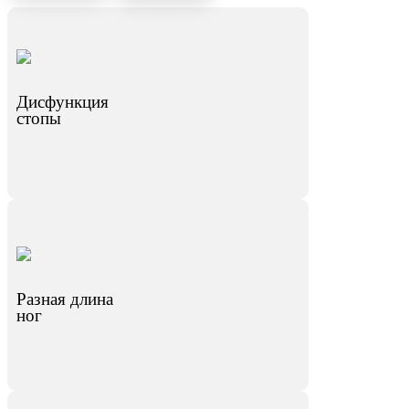
Дисфункция
стопы
Разная длина
ног