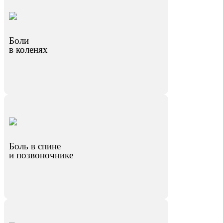
Боли
в коленях
Боль в спине
и позвоночнике