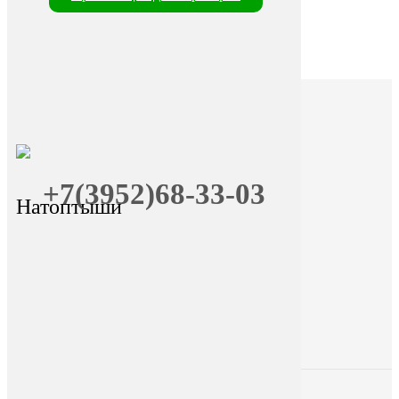
+7(3952)68-33-03
Натоптыши
+7 (9025) 66-11-80
Онлайн-запись