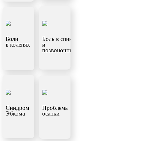
Боли
Боль в спине
в коленях
и
позвоночнике
Синдром
Проблема
Эбкома
осанки