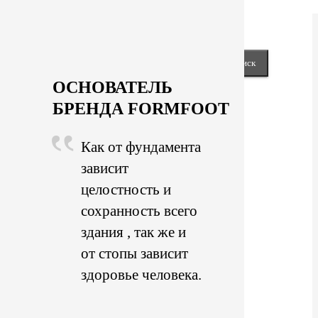
Next
keyboard_arrow_right
Close
Найти:
ОСНОВАТЕЛЬ
БРЕНДА FORMFOOT
Как от фундамента
зависит
целостность и
сохранность всего
здания , так же и
от стопы зависит
здоровье человека.