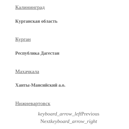
Калининград
Курганская область
Курган
Республика Дагестан
Махачкала
Ханты-Мансийский а.о.
Нижневартовск
keyboard_arrow_left
Previous
Next
keyboard_arrow_right