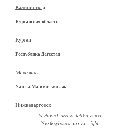
Калининград
Курганская область
Курган
Республика Дагестан
Махачкала
Ханты-Мансийский а.о.
Нижневартовск
keyboard_arrow_left
Previous
Next
keyboard_arrow_right