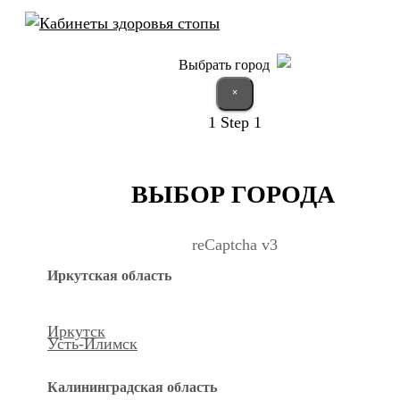
Выбрать город
×
1
Step 1
ВЫБОР ГОРОДА
reCaptcha v3
Иркутская область
Иркутск
Усть-Илимск
Калининградская область