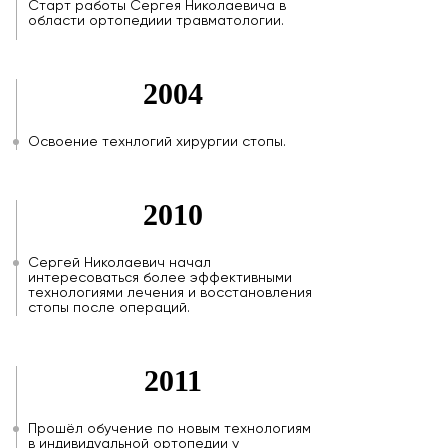
Старт работы Сергея Николаевича в
области ортопедиии травматологии.
2004
Освоение технлогий хирургии стопы.
2010
Сергей Николаевич начал
интересоваться более эффективными
технологиями лечения и восстановления
стопы после операций.
2011
Прошёл обучение по новым технологиям
в индивидуальной ортопедии у