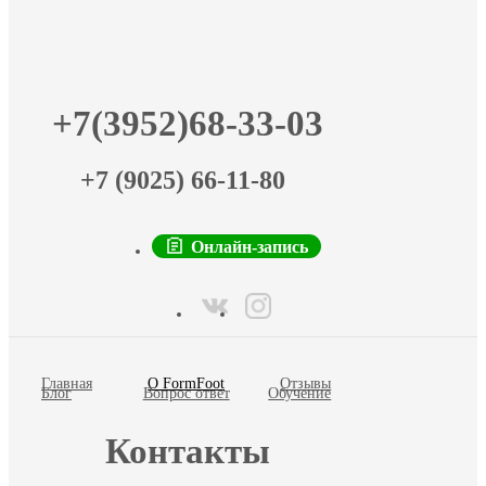
+7(3952)68-33-03
+7 (9025) 66-11-80
Онлайн-запись
Главная
О FormFoot
Отзывы
Блог
Вопрос ответ
Обучение
Контакты