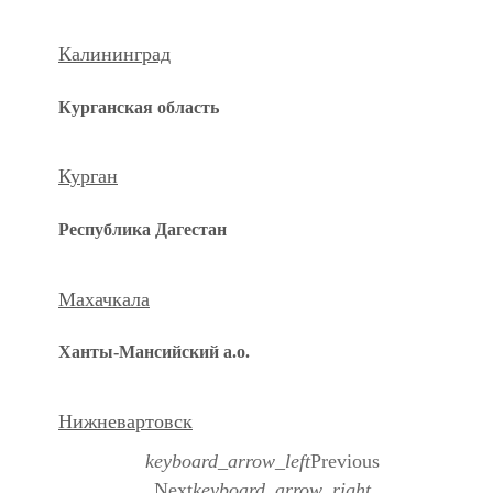
Калининград
Курганская область
Курган
Республика Дагестан
Махачкала
Ханты-Мансийский а.о.
Нижневартовск
keyboard_arrow_left
Previous
Next
keyboard_arrow_right