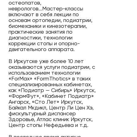
остеопатов,
неврологов...Мастер-классы
включают в себя лекции по
основам ортопедии, подиатрии,
биомеханики и кинезотерапии,
практические занятия по
диагностики, технологии
коррекции стопы и опорно-
двигательного аппарата.
В Иркутске уже более 10 лет
оказываются услуги подиатрии, с
использованием технологии
«ForMax» «FormThotics» в таких
специализированных кабинетах,
как «Подиатр — Сибирь» Иркутск,
«ФормФут», «Кабинет Подиатр»
Ангарск, «Сто Лет» Иркутск,
Байкал Мкдикл, Центр Ли Цен Хэ,
фискультурный диспансер
Здоровье, Атлас клиник Иркутск,
Центр стопы Нефедьева и т.д.