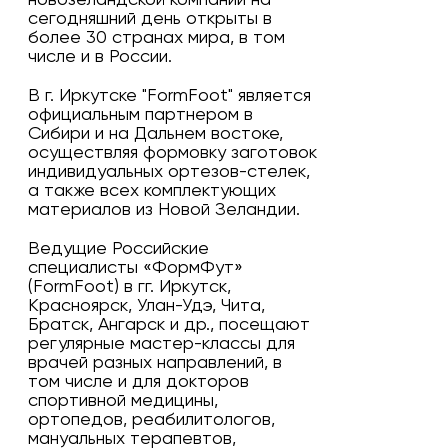
новозеландской компании на
сегодняшний день открыты в
более 30 странах мира, в том
числе и в России.
В г. Иркутске "FormFoot" является
официальным партнером в
Сибири и на Дальнем востоке,
осуществляя формовку заготовок
индивидуальных ортезов-стелек,
а также всех комплектующих
материалов из Новой Зеландии.
Ведущие Российские
специалисты «ФормФут»
(FormFoot) в гг. Иркутск,
Красноярск, Улан-Удэ, Чита,
Братск, Ангарск и др., посещают
регулярные мастер-классы для
врачей разных направлений, в
том числе и для докторов
спортивной медицины,
ортопедов, реабилитологов,
мануальных терапевтов,