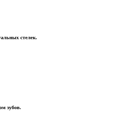
уальных стелек.
ом зубов.