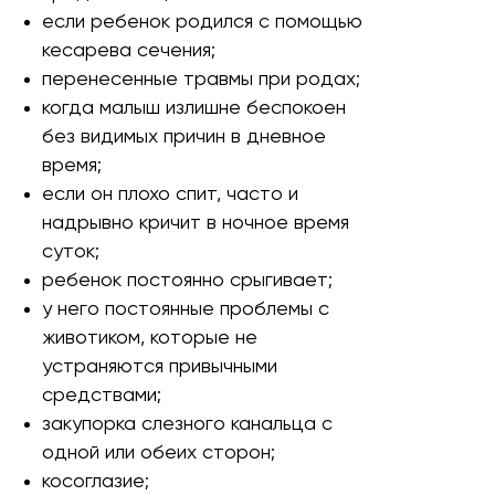
если ребенок родился с помощью
кесарева сечения;
перенесенные травмы при родах;
когда малыш излишне беспокоен
без видимых причин в дневное
время;
если он плохо спит, часто и
надрывно кричит в ночное время
суток;
ребенок постоянно срыгивает;
у него постоянные проблемы с
животиком, которые не
устраняются привычными
средствами;
закупорка слезного канальца с
одной или обеих сторон;
косоглазие;