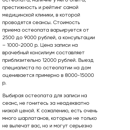
остеопата, наличие у него опыта,
престижность и рейтинг самой
медицинской клиники, в которой
проводятся сеансы. Стоимость
приема остеопата варьируется от
2500 до 9000 рублей, а консультации
– 1000-2000 р. Цена записи на
врачебный консилиум составляет
приблизительно 12000 рублей. Выезд
специалиста по остеопатии на дом
оценивается примерно в 8000-15000
р.
Выбирая остеопата для записи на
сеанс, не гонитесь за неадекватно
низкой ценой. К сожалению, есть очень
много шарлатанов, которые не только
не вылечат вас, но и могут серьезно