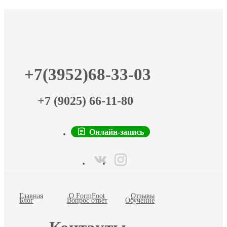
+7(3952)68-33-03
+7 (9025) 66-11-80
Онлайн-запись
Главная
О FormFoot
Отзывы
Блог
Вопрос ответ
Обучение