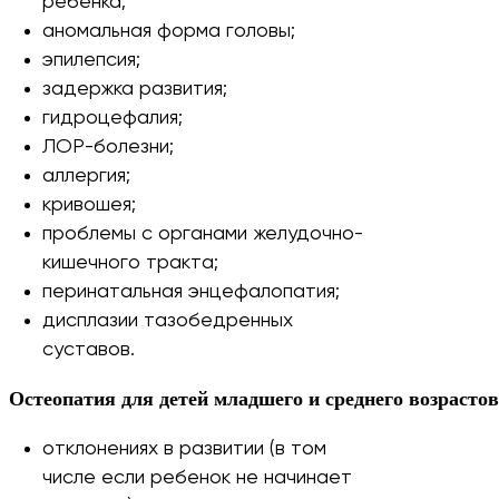
ребенка;
аномальная форма головы;
эпилепсия;
задержка развития;
гидроцефалия;
ЛОР-болезни;
аллергия;
кривошея;
проблемы с органами желудочно-
кишечного тракта;
перинатальная энцефалопатия;
дисплазии тазобедренных
суставов.
Остеопатия для детей младшего и среднего возрасто
отклонениях в развитии (в том
числе если ребенок не начинает