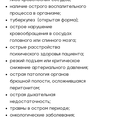
наличие острого воспалительного
процесса в организме;
туберкулез (открытая форма);
острое нарушение
кровообращения в сосудах
головного или спинного мозга;
острые расстройства
психического здоровья пациента;
резкий подъем или критическое
снижение артериального давления;
острая патология органов
брюшной полости, осложнившаяся
перитонитом;
острая дыхательная
недостаточность;
травмы в остром периоде;
онкологические заболевания;