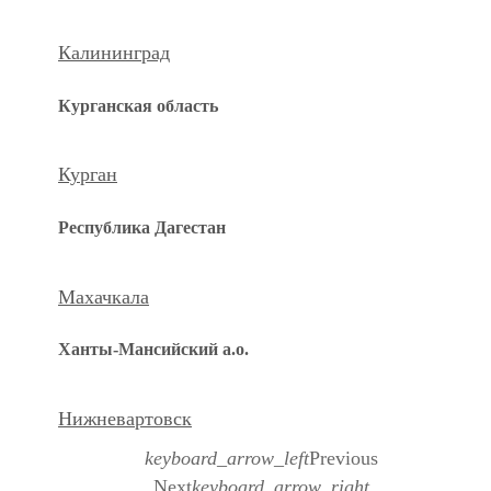
Калининград
Курганская область
Курган
Республика Дагестан
Махачкала
Ханты-Мансийский а.о.
Нижневартовск
keyboard_arrow_left
Previous
Next
keyboard_arrow_right