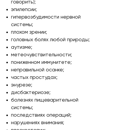
говорить);
эпилепсии;
гипервозбудимости нервной
системы;
плохом зрении;
головных болях любой природы;
аутизме;
метеочувствительности;
пониженном иммунитете;
неправильной осанке;
частых простудах;
энурезе;
дисбактериозе;
болезнях пищеварительной
системы;
последствиях операций;
нарушениях внимания;