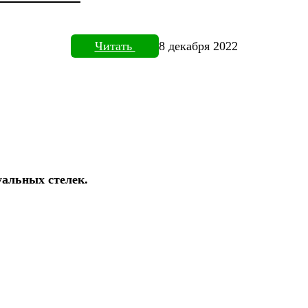
Читать
8 декабря 2022
уальных стелек.