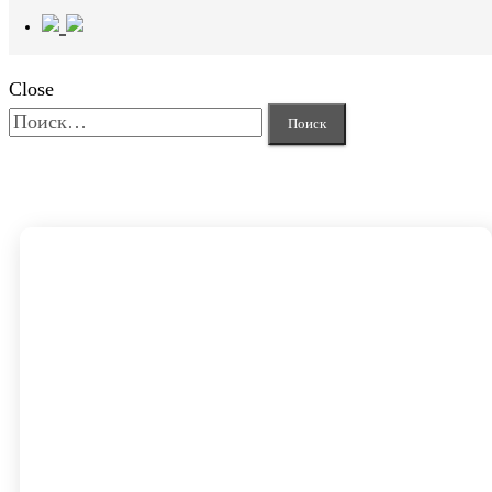
Close
Найти: