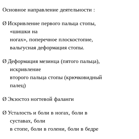
Основное направление деятельности :
Ø
Искривление первого пальца стопы,
«шишки на
ногах», поперечное плоскостопие,
вальгусная деформация стопы.
Ø
Деформация мезинца (пятого пальца),
искривление
второго пальца стопы (крючковидный
палец)
Ø
Экзостоз ногтевой фаланги
Ø
Усталость и боли в ногах, боли в
суставах, боли
в стопе, боли в голени, боли в бедре