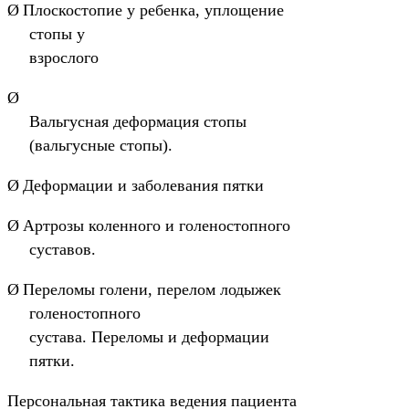
Ø
Плоскостопие у ребенка, уплощение
стопы у
взрослого
Ø
Вальгусная деформация стопы
(вальгусные стопы).
Ø
Деформации и заболевания пятки
Ø
Артрозы коленного и голеностопного
суставов.
Ø
Переломы голени, перелом лодыжек
голеностопного
сустава. Переломы и деформации
пятки.
Персональная тактика ведения пациента