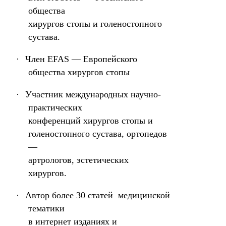
общества
хирургов стопы и голеностопного
сустава.
·
Член EFAS — Европейского
общества хирургов стопы
·
Участник международных научно-
практических
конференций хирургов стопы и
голеностопного сустава, ортопедов
—
артрологов, эстетических
хирургов.
·
Автор более 30 статей медицинской
тематики
в интернет изданиях и