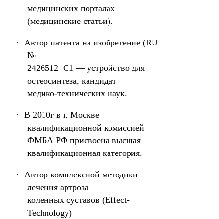
медицинских порталах
(медицинские статьи).
·
Автор патента на изобретение (RU
№
2426512 С1 — устройство для
остеосинтеза, кандидат
медико-технических наук.
·
В 2010г в г. Москве
квалификационной комиссией
ФМБА РФ присвоена высшая
квалификационная категория.
·
Автор комплексной методики
лечения артроза
коленных суставов (Effect-
Technology)