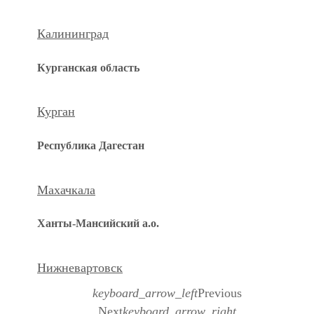
Калининград
Курганская область
Курган
Республика Дагестан
Махачкала
Ханты-Мансийский а.о.
Нижневартовск
keyboard_arrow_left
Previous
Next
keyboard_arrow_right