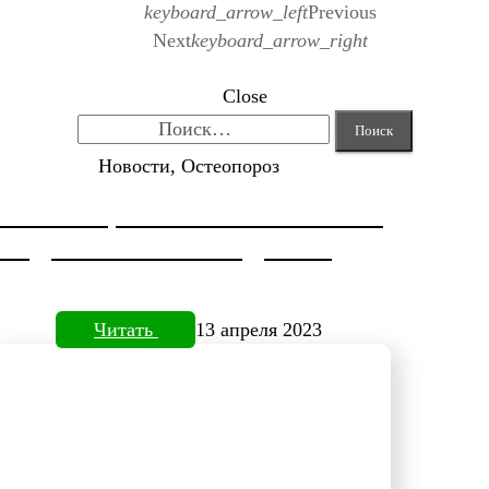
keyboard_arrow_left
Previous
Next
keyboard_arrow_right
Close
Найти:
Новости, Остеопороз
КОРРЕКЦИЯ HALLUX VALGUS
ОТ ДОКТОРА НЕФЕДЬЕВА
Читать
13 апреля 2023