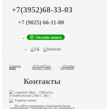
+7(3952)68-33-03
+7 (9025) 66-11-80
Онлайн-запись
Главная
О FormFoot
Отзывы
Блог
Вопрос ответ
Обучение
Контакты
главный офис - г.Иркутск,
ул.Байкальская 236в/1, оф.1
Горячая линия
На сайте размещена ознакомительная
информация. Данный ресурс не занимается