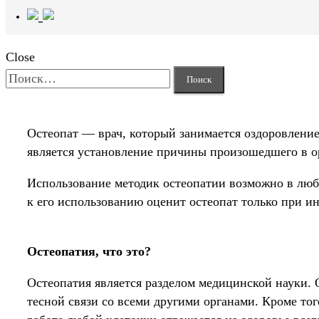
Close
Найти:
Остеопат — врач, который занимается оздоровление
является установление причины произошедшего в ор
Использование методик остеопатии возможно в люб
к его использованию оценит остеопат только при и
Остеопатия, что это?
Остеопатия является разделом медицинской науки. 
тесной связи со всеми другими органами. Кроме то