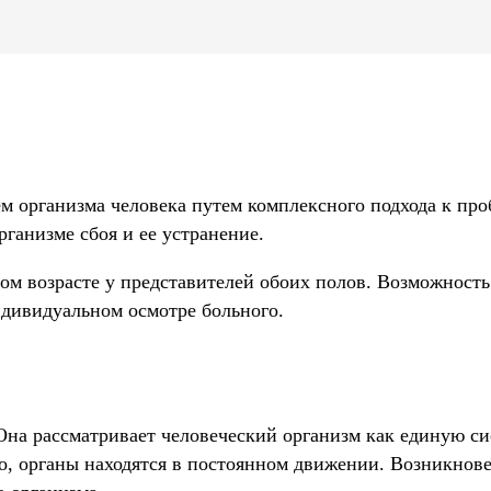
м организма человека путем комплексного подхода к про
ганизме сбоя и ее устранение.
ом возрасте у представителей обоих полов. Возможность
ндивидуальном осмотре больного.
Она рассматривает человеческий организм как единую си
го, органы находятся в постоянном движении. Возникно