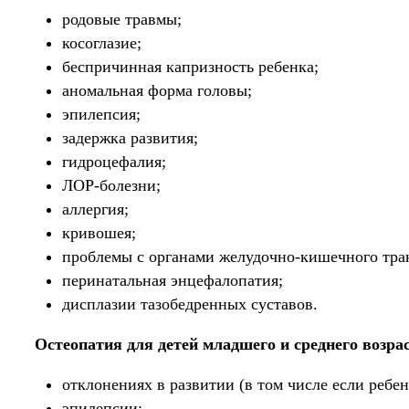
родовые травмы;
косоглазие;
беспричинная капризность ребенка;
аномальная форма головы;
эпилепсия;
задержка развития;
гидроцефалия;
ЛОР-болезни;
аллергия;
кривошея;
проблемы с органами желудочно-кишечного тра
перинатальная энцефалопатия;
дисплазии тазобедренных суставов.
Остеопатия для детей младшего и среднего возра
отклонениях в развитии (в том числе если ребен
эпилепсии;