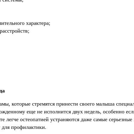
ительного характера;
расстройств;
да
амы, которые стремятся принести своего малыша специал
ожденному еще не исполнится двух недель, особенно если
те легче остеопатией устраняются даже самые серьезные
у для профилактики.