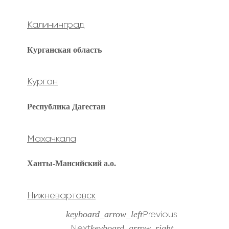
Калининград
Курганская область
Курган
Республика Дагестан
Махачкала
Ханты-Мансийский а.о.
Нижневартовск
keyboard_arrow_left
Previous
keyboard_arrow_right
Next