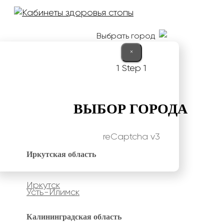
Выбрать город
×
1
Step 1
ВЫБОР ГОРОДА
reCaptcha v3
Иркутская область
Иркутск
Усть-Илимск
Калининградская область