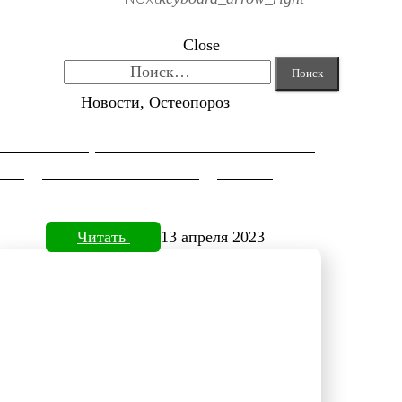
Close
Найти:
Новости, Остеопороз
КОРРЕКЦИЯ HALLUX VALGUS
ОТ ДОКТОРА НЕФЕДЬЕВА
Читать
13 апреля 2023