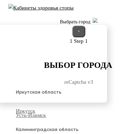
Выбрать город
×
1
Step 1
ВЫБОР ГОРОДА
reCaptcha v3
Иркутская область
Иркутск
Усть-Илимск
Калининградская область