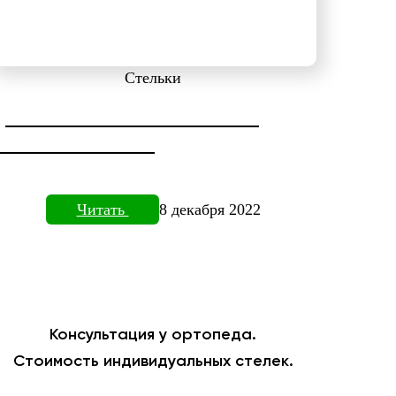
Стельки
ДИАГНОСТИКА СТОПЫ НА
ПЛАНТОВИЗОРЕ
Читать
8 декабря 2022
Консультация у ортопеда.
Стоимость индивидуальных стелек.