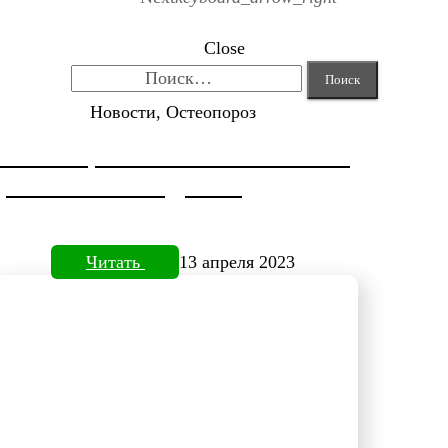
Close
Найти:
Новости, Остеопороз
КОРРЕКЦИЯ HALLUX VALGUS ОТ
ДОКТОРА НЕФЕДЬЕВА
Читать
13 апреля 2023