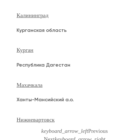
Калининград
Курганская область
Курган
Республика Дагестан
Махачкала
Ханты-Мансийский а.о.
Нижневартовск
keyboard_arrow_left
Previous
Next
keyboard_arrow_right