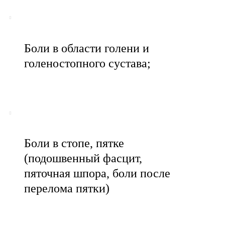
Боли в области голени и
голеностопного сустава;
Боли в стопе, пятке
(подошвенный фасцит,
пяточная шпора, боли после
перелома пятки)