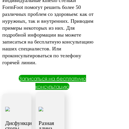
Индивидуальные kinesio стельки
FormFoot помогут решить более 50
различных проблем со здоровьем: как от
нуружных, так и внутренних. Приводим
примеры некоторых из них. Для
подробной информации вы можете
записаться на бесплатную консультацию
наших специалистов. Или
проконсультироваться по телефону
горячей линии.
Записаться на бесплатную
консультацию
Дисфункция
Разная
стопы
длина