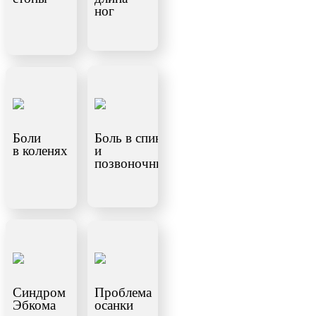
ног
Боли
Боль в спине
в коленях
и
позвоночнике
Синдром
Проблема
Эбкома
осанки