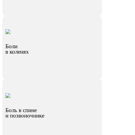
Боли
в коленях
Боль в спине
и позвоночнике