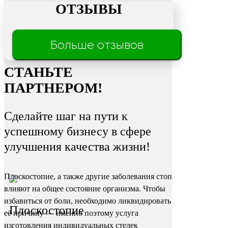
ОТЗЫВЫ
Трещины
Больше отзывов
на пятках
СТАНЬТЕ
ПАРТНЕРОМ!
Сделайте шаг на пути к
успешному бизнесу в сфере
улучшения качества жизни!
Плоскостопие, а также другие заболевания стоп
влияют на общее состояние организма. Чтобы
избавиться от боли, необходимо ликвидировать
Плоскостопие
её причину — именно поэтому услуга
изготовления индивидуальных стелек