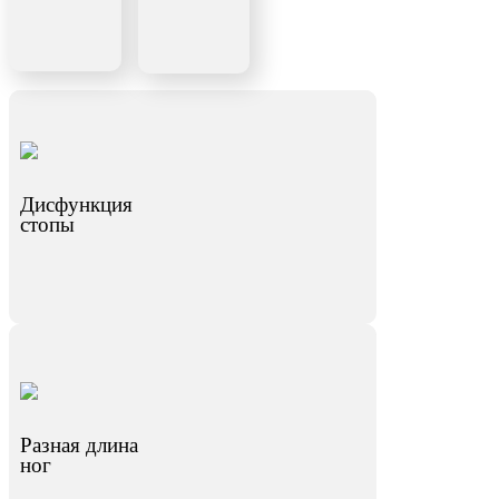
Дисфункция
стопы
Разная длина
ног