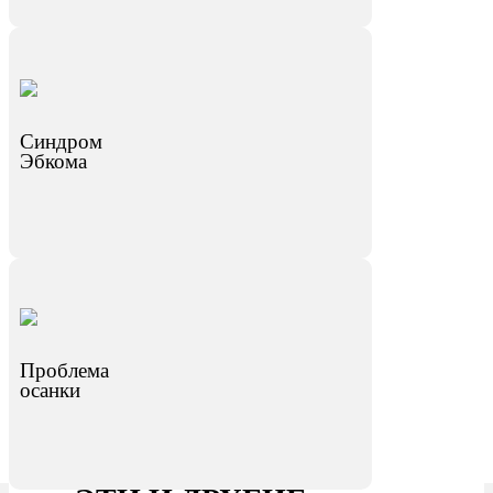
Синдром
Эбкома
Проблема
осанки