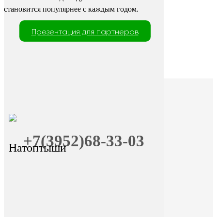
становится популярнее с каждым годом.
Презентация для партнеров
+7(3952)68-33-03
Натоптыши
+7 (9025) 66-11-80
Онлайн-запись