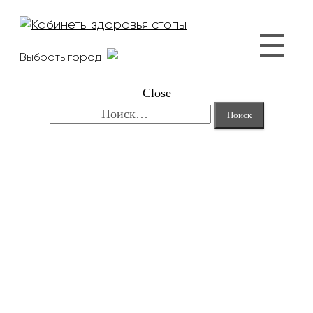
Выбрать город
Close
Найти: