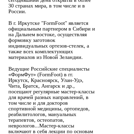
сегодняшний день открыты в более
30 странах мира, в том числе и в
России.
В г. Иркутске "FormFoot" является
официальным партнером в Сибири и
на Дальнем востоке, осуществляя
формовку заготовок
индивидуальных ортезов-стелек, а
также всех комплектующих
материалов из Новой Зеландии.
Ведущие Российские специалисты
«ФормФут» (FormFoot) в гг.
Иркутск, Красноярск, Улан-Удэ,
Чита, Братск, Ангарск и др.,
посещают регулярные мастер-классы
для врачей разных направлений, в
том числе и для докторов
спортивной медицины, ортопедов,
реабилитологов, мануальных
терапевтов, остеопатов,
неврологов...Мастер-классы
включают в себя лекции по основам