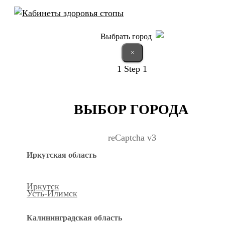
Выбрать город
×
1
Step 1
ВЫБОР ГОРОДА
reCaptcha v3
Иркутская область
Иркутск
Усть-Илимск
Калининградская область