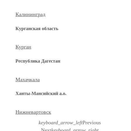
Калининград
Курганская область
Курган
Республика Дагестан
Махачкала
Ханты-Мансийский а.о.
Нижневартовск
keyboard_arrow_left
Previous
Next
keyboard_arrow_right