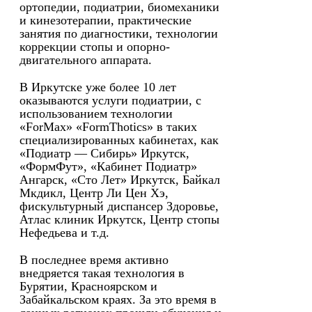
ортопедии, подиатрии, биомеханики
и кинезотерапии, практические
занятия по диагностики, технологии
коррекции стопы и опорно-
двигательного аппарата.
В Иркутске уже более 10 лет
оказываются услуги подиатрии, с
использованием технологии
«ForMax» «FormThotics» в таких
специализированных кабинетах, как
«Подиатр — Сибирь» Иркутск,
«ФормФут», «Кабинет Подиатр»
Ангарск, «Сто Лет» Иркутск, Байкал
Мкдикл, Центр Ли Цен Хэ,
фискультурный диспансер Здоровье,
Атлас клиник Иркутск, Центр стопы
Нефедьева и т.д.
В последнее время активно
внедряется такая технология в
Бурятии, Красноярском и
Забайкальском краях. За это время в