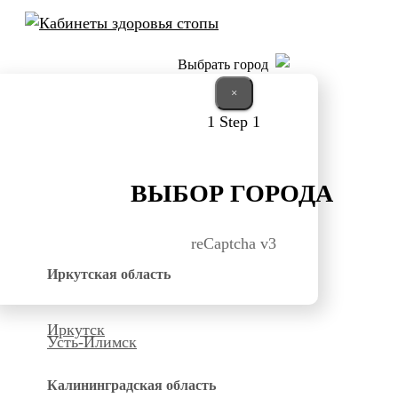
Выбрать город
×
1
Step 1
ВЫБОР ГОРОДА
reCaptcha v3
Иркутская область
Иркутск
Усть-Илимск
Калининградская область