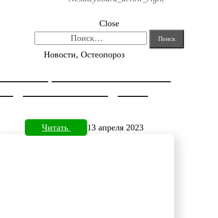
Close
Найти:
Новости, Остеопороз
КОРРЕКЦИЯ HALLUX VALGUS
ОТ ДОКТОРА НЕФЕДЬЕВА
Читать
13 апреля 2023