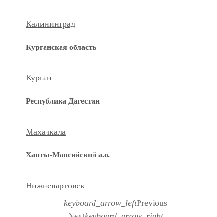
Калининград
Курганская область
Курган
Республика Дагестан
Махачкала
Ханты-Мансийский а.о.
Нижневартовск
keyboard_arrow_left
Previous
Next
keyboard_arrow_right