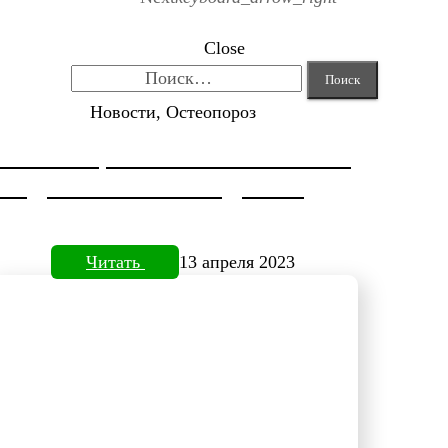
Close
Найти:
Новости, Остеопороз
КОРРЕКЦИЯ HALLUX VALGUS
ОТ ДОКТОРА НЕФЕДЬЕВА
Читать
13 апреля 2023