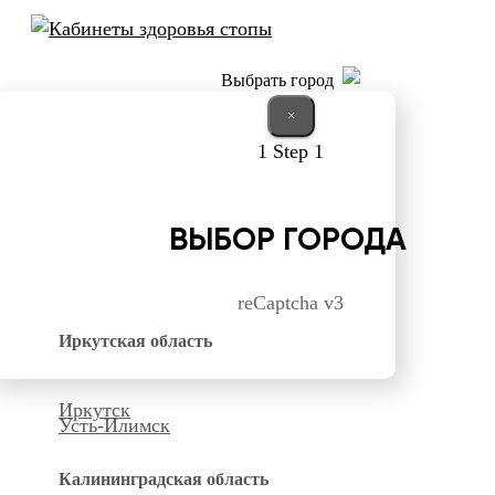
Выбрать город
×
1
Step 1
ВЫБОР ГОРОДА
reCaptcha v3
Иркутская область
Иркутск
Усть-Илимск
Калининградская область