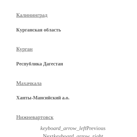
Калининград
Курганская область
Курган
Республика Дагестан
Махачкала
Ханты-Мансийский а.о.
Нижневартовск
keyboard_arrow_left
Previous
Next
keyboard_arrow_right