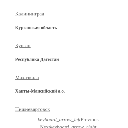
Калининград
Курганская область
Курган
Республика Дагестан
Махачкала
Ханты-Мансийский а.о.
Нижневартовск
keyboard_arrow_left
Previous
Next
keyboard_arrow_right