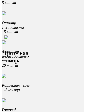
5 минут
Осмотр
специалиста
15 минут
Пяточная
Формовка
индивидуальных
шпора
стелек
20 минут
Коррекция через
1-2 месяца
Готово!