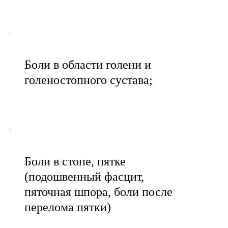
Боли в области голени и
голеностопного сустава;
Боли в стопе, пятке
(подошвенный фасцит,
пяточная шпора, боли после
перелома пятки)