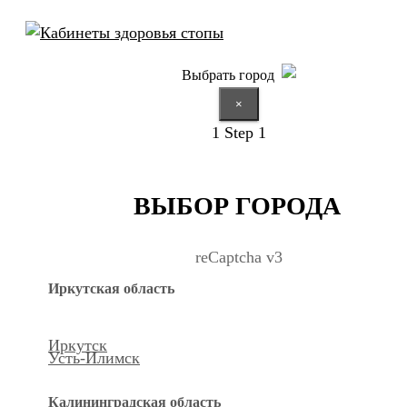
Выбрать город
×
1
Step 1
ВЫБОР ГОРОДА
reCaptcha v3
Иркутская область
Иркутск
Усть-Илимск
Калининградская область