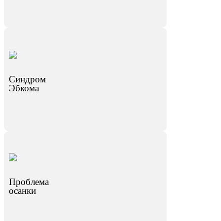
Синдром
Эбкома
Проблема
осанки