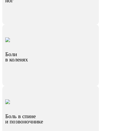
ног
Боли
в коленях
Боль в спине
и позвоночнике