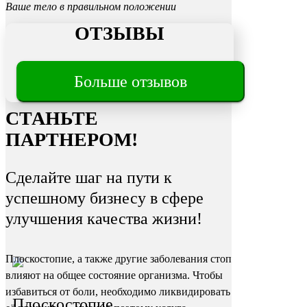
Ваше тело в правильном положении
ОТЗЫВЫ
Трещины
Больше отзывов
на пятках
СТАНЬТЕ
ПАРТНЕРОМ!
Сделайте шаг на пути к
успешному бизнесу в сфере
улучшения качества жизни!
Плоскостопие, а также другие заболевания стоп
влияют на общее состояние организма. Чтобы
избавиться от боли, необходимо ликвидировать
Плоскостопие