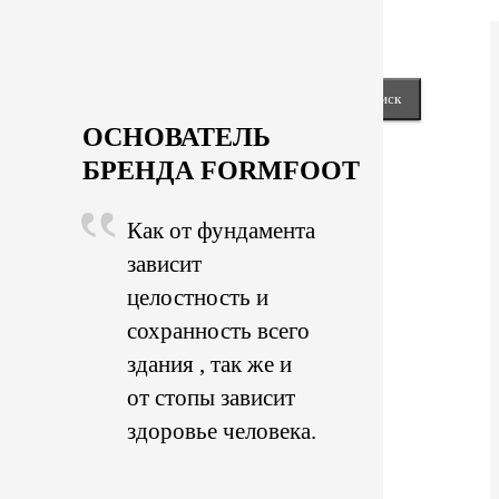
Next
keyboard_arrow_right
Close
Найти:
ОСНОВАТЕЛЬ
БРЕНДА FORMFOOT
Как от фундамента
зависит
целостность и
сохранность всего
здания , так же и
от стопы зависит
здоровье человека.