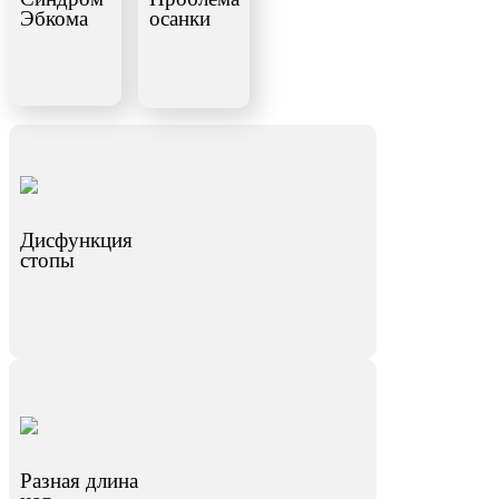
Эбкома
осанки
Дисфункция
стопы
Разная длина