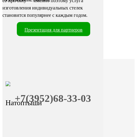
её причину — именно поэтому услуга
изготовления индивидуальных стелек
становится популярнее с каждым годом.
Презентация для партнеров
+7(3952)68-33-03
Натоптыши
+7 (9025) 66-11-80
Онлайн-запись