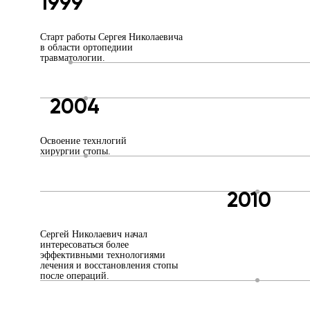
1999
Старт работы Сергея Николаевича
в области ортопедиии
травматологии.
2004
Освоение технлогий
хирургии стопы.
2010
Сергей Николаевич начал
интересоваться более
эффективными технологиями
лечения и восстановления стопы
после операций.