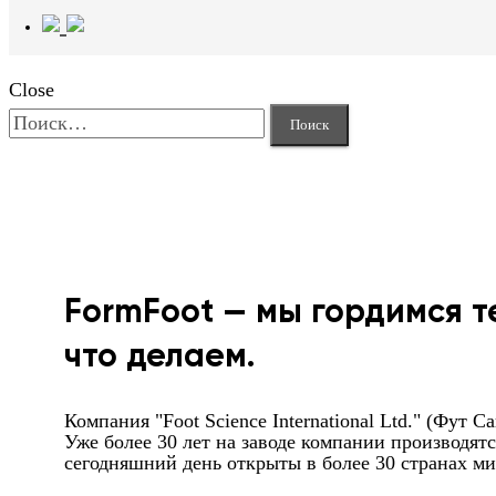
Close
Найти:
FormFoot — мы гордимся т
что делаем.
Компания "Foot Science International Ltd." (Фут
Уже более 30 лет на заводе компании производя
сегодняшний день открыты в более 30 странах мир