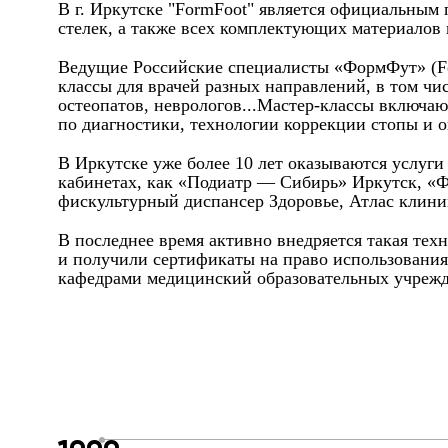
В г. Иркутске "FormFoot" является официальным
стелек, а также всех комплектующих материалов
Ведущие Российские специалисты «ФормФут» (Form
классы для врачей разных направлений, в том чи
остеопатов, неврологов...Мастер-классы включаю
по диагностики, технологии коррекции стопы и о
В Иркутске уже более 10 лет оказываются услуг
кабинетах, как «Подиатр — Сибирь» Иркутск, «
фискультурный диспансер Здоровье, Атлас клиник
В последнее время активно внедряется такая тех
и получили сертификаты на право использования
кафедрами медицинский образовательных учрежд