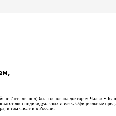
ем,
 Сайенс Интернешнл) была основана доктором Чальзом Бэй
тся заготовки индивидуальных стелек. Официальные пред
а, в том числе и в России.