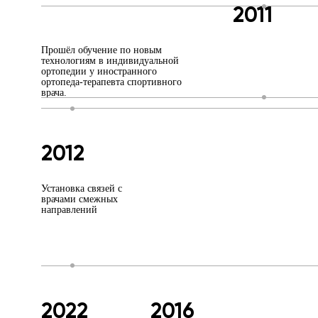
2011
Прошёл обучение по новым
технологиям в индивидуальной
ортопедии у иностранного
ортопеда-терапевта спортивного
врача.
2012
Установка связей с
врачами смежных
направлений
2022
2016