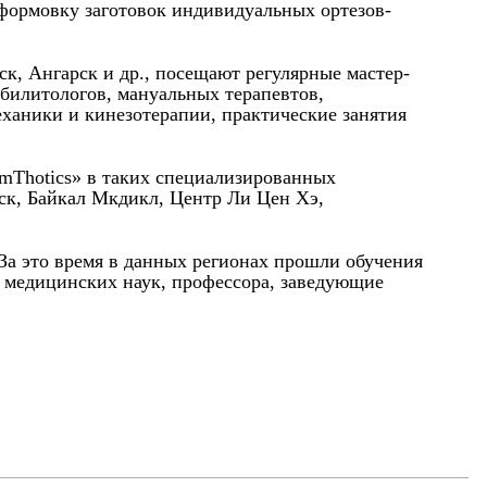
 формовку заготовок индивидуальных ортезов-
к, Ангарск и др., посещают регулярные мастер-
абилитологов, мануальных терапевтов,
еханики и кинезотерапии, практические занятия
rmThotics» в таких специализированных
ск, Байкал Мкдикл, Центр Ли Цен Хэ,
 За это время в данных регионах прошли обучения
а медицинских наук, профессора, заведующие