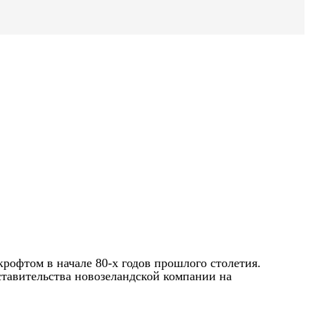
крофтом в начале 80-х годов прошлого столетия.
ставительства новозеландской компании на