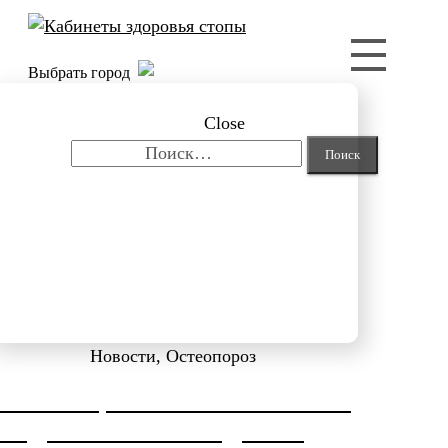
Выбрать город
Close
Найти:
Новости, Остеопороз
КОРРЕКЦИЯ HALLUX VALGUS
ОТ ДОКТОРА НЕФЕДЬЕВА