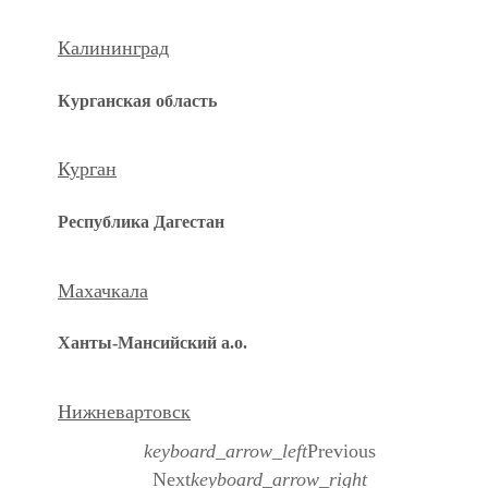
Калининград
Курганская область
Курган
Республика Дагестан
Махачкала
Ханты-Мансийский а.о.
Нижневартовск
keyboard_arrow_left
Previous
Next
keyboard_arrow_right