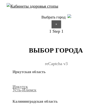
Выбрать город
×
1
Step 1
ВЫБОР ГОРОДА
reCaptcha v3
Иркутская область
Иркутск
Усть-Илимск
Калининградская область