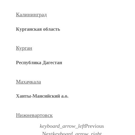
Калининград
Курганская область
Курган
Республика Дагестан
Махачкала
Ханты-Мансийский а.о.
Нижневартовск
keyboard_arrow_left
Previous
Next
keyboard_arrow_right