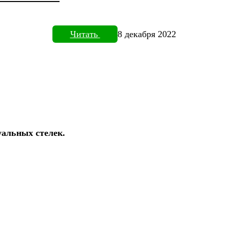
Читать
8 декабря 2022
уальных стелек.