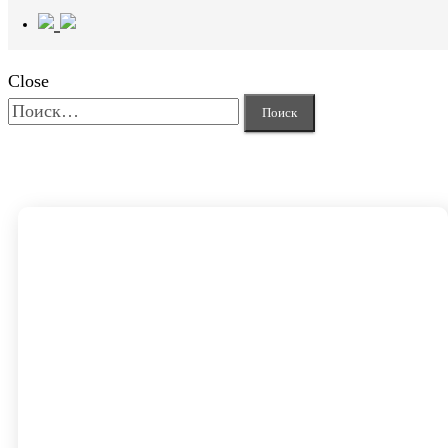
Close
Найти: