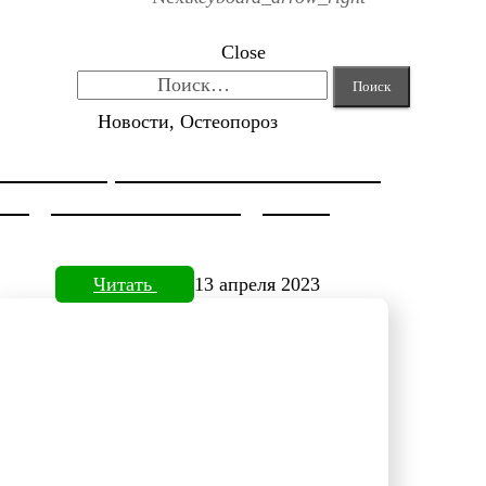
Close
Найти:
Новости, Остеопороз
КОРРЕКЦИЯ HALLUX VALGUS
ОТ ДОКТОРА НЕФЕДЬЕВА
Читать
13 апреля 2023