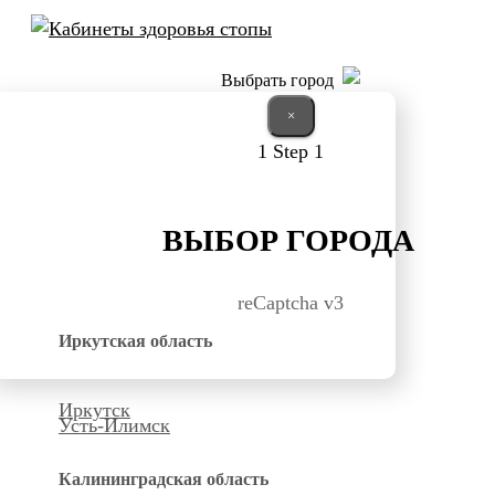
Выбрать город
×
1
Step 1
ВЫБОР ГОРОДА
reCaptcha v3
Иркутская область
Иркутск
Усть-Илимск
Калининградская область