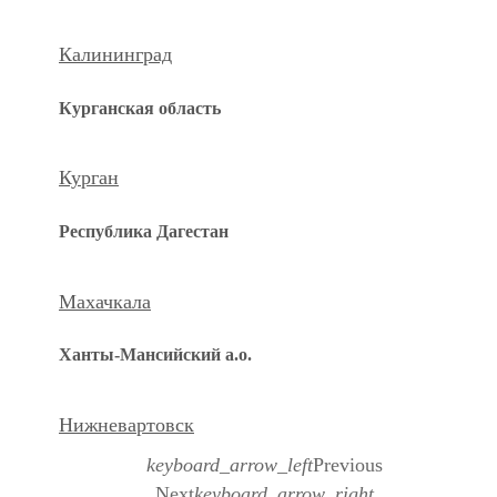
Калининград
Курганская область
Курган
Республика Дагестан
Махачкала
Ханты-Мансийский а.о.
Нижневартовск
keyboard_arrow_left
Previous
Next
keyboard_arrow_right