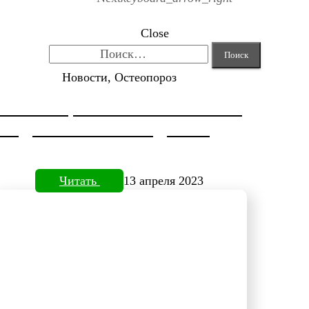
Close
Найти:
Новости, Остеопороз
КОРРЕКЦИЯ HALLUX VALGUS
ОТ ДОКТОРА НЕФЕДЬЕВА
Читать
13 апреля 2023