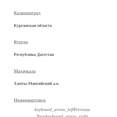
Калининград
Курганская область
Курган
Республика Дагестан
Махачкала
Ханты-Мансийский а.о.
Нижневартовск
keyboard_arrow_left
Previous
Next
keyboard_arrow_right