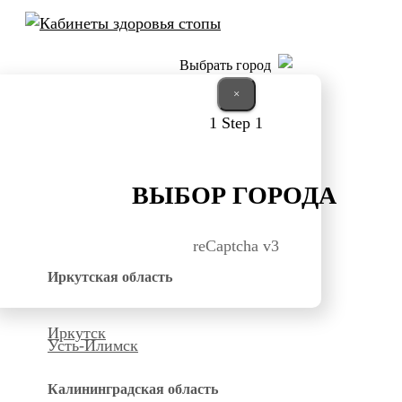
Выбрать город
×
1
Step 1
ВЫБОР ГОРОДА
reCaptcha v3
Иркутская область
Иркутск
Усть-Илимск
Калининградская область