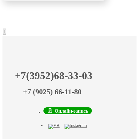
+7(3952)68-33-03
+7 (9025) 66-11-80
Онлайн-запись