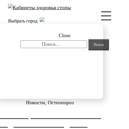
Выбрать город
Close
Найти:
Новости, Остеопороз
КОРРЕКЦИЯ HALLUX VALGUS
ОТ ДОКТОРА НЕФЕДЬЕВА