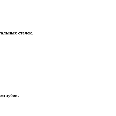
уальных стелек.
ом зубов.