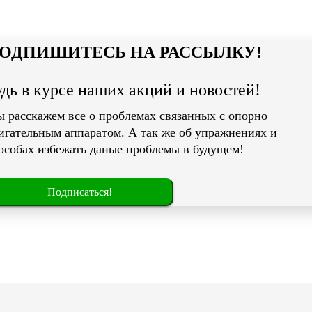
ОДПИШИТЕСЬ НА РАССЫЛКУ!
удь в курсе наших акций и новостей!
 расскажем все о проблемах связанных с опорно
игательным аппаратом. А так же об упражнениях и
особах избежать даные проблемы в будущем!
Подписаться!