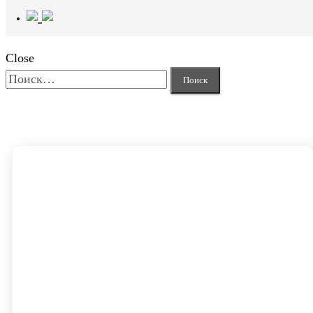
Close
Найти: