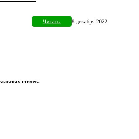
Читать
8 декабря 2022
уальных стелек.